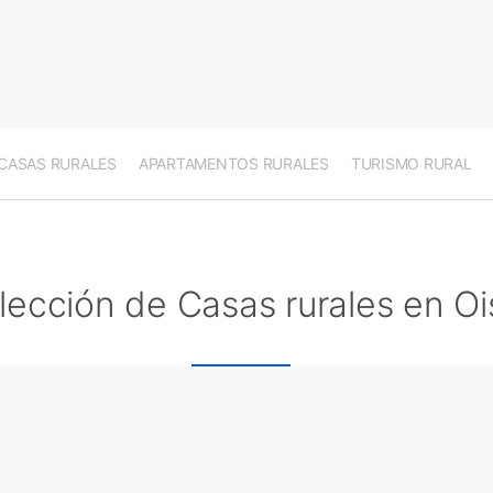
CASAS RURALES
APARTAMENTOS RURALES
TURISMO RURAL
lección de Casas rurales en Oi