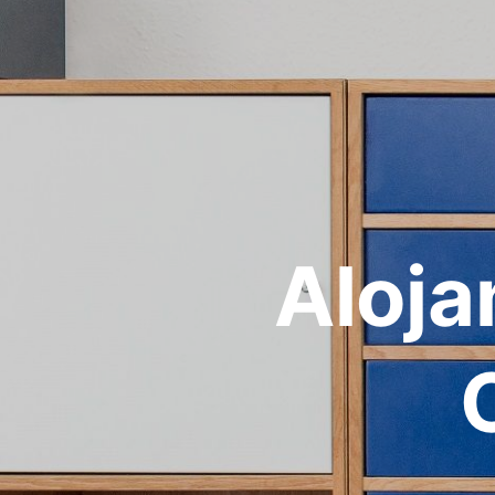
Aloja