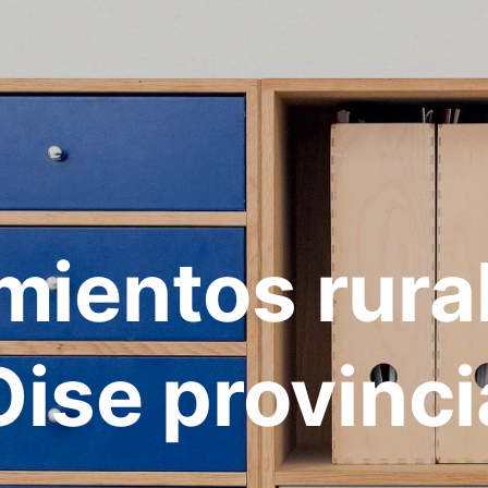
mientos rura
Oise provinci