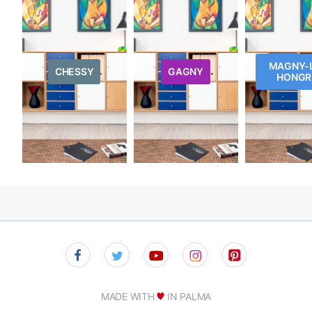
MAGNY-
CHESSY
GAGNY
HONGR
MADE WITH
IN PALMA