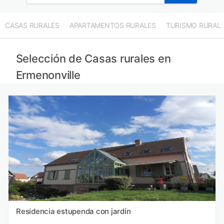
CASAS RURALES
APARTAMENTOS RURALES
TURISMO RURAL
Selección de Casas rurales en
Ermenonville
Residencia estupenda con jardín