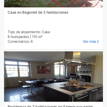
Casa en Bagnolet de 3 habitaciones
Tipo de alojamiento: Casa
6 huéspedes
|
110 m²
Comentarios: 6
Ver más
Residencia de 3 habitaciones en Samois-sur-seine