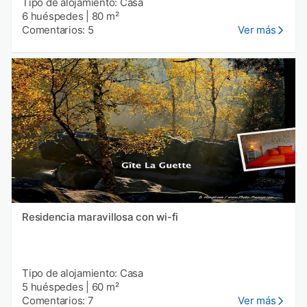
Tipo de alojamiento: Casa
6 huéspedes
|
80 m²
Comentarios: 5
Ver más
Residencia maravillosa con wi-fi
Tipo de alojamiento: Casa
5 huéspedes
|
60 m²
Comentarios: 7
Ver más