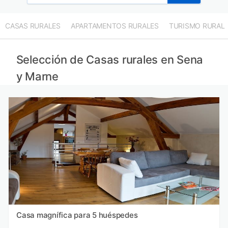
Casas rurales en Compiègne provincia
Casas rurales en Valle del Oise provincia
CASAS RURALES
APARTAMENTOS RURALES
TURISMO RURAL
Casas rurales en Essonne provincia
Casas rurales en Oise provincia
Selección de Casas rurales en Sena
y Marne
Casa magnífica para 5 huéspedes