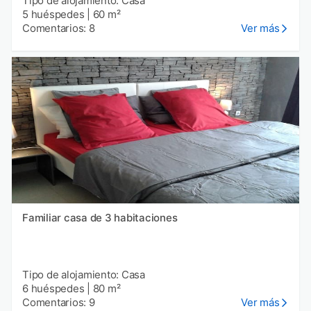
Tipo de alojamiento: Casa
5 huéspedes
|
60 m²
Comentarios: 8
Ver más
Familiar casa de 3 habitaciones
Tipo de alojamiento: Casa
6 huéspedes
|
80 m²
Comentarios: 9
Ver más