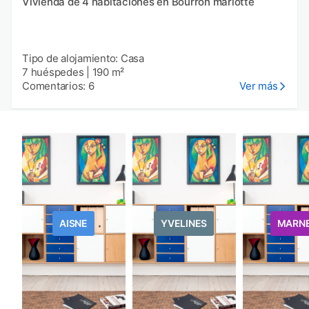
Vivienda de 4 habitaciones en Bourron marlotte
Tipo de alojamiento: Casa
7 huéspedes
|
190 m²
Comentarios: 6
Ver más
AISNE
YVELINES
MARN