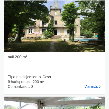
null 200 m²
Tipo de alojamiento: Casa
9 huéspedes
|
200 m²
Comentarios: 8
Ver más