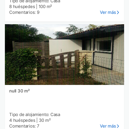
Tipo de alojamiento: Casa
8 huéspedes
|
100 m²
Comentarios: 9
Ver más
null 30 m²
Tipo de alojamiento: Casa
4 huéspedes
|
30 m²
Comentarios: 7
Ver más