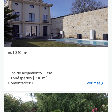
null 310 m²
Tipo de alojamiento: Casa
10 huéspedes
|
310 m²
Comentarios: 6
Ver más