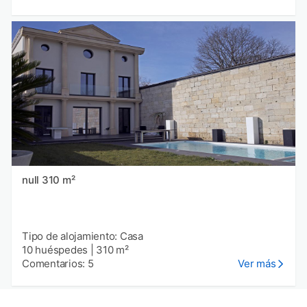
null 310 m²
Tipo de alojamiento: Casa
10 huéspedes
|
310 m²
Comentarios: 5
Ver más