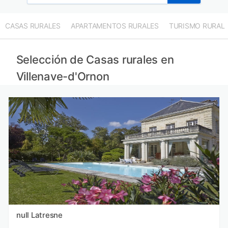
CASAS RURALES
APARTAMENTOS RURALES
TURISMO RURAL
Selección de Casas rurales en
Villenave-d'Ornon
null Latresne