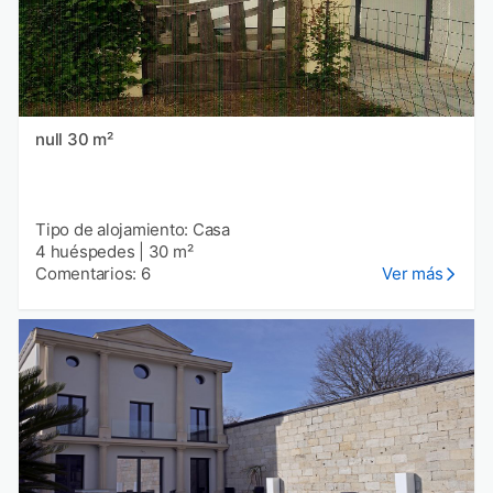
null 30 m²
Tipo de alojamiento: Casa
4 huéspedes
|
30 m²
Comentarios: 6
Ver más