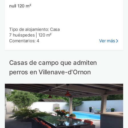
null 120 m²
Tipo de alojamiento: Casa
7 huéspedes
|
120 m²
Comentarios: 4
Ver más
Casas de campo que admiten
perros en Villenave-d'Ornon