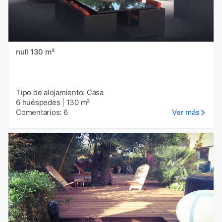
null 130 m²
Tipo de alojamiento: Casa
6 huéspedes
|
130 m²
Comentarios: 6
Ver más