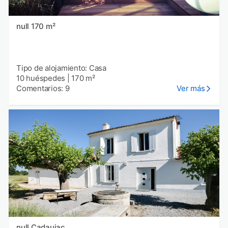
null 170 m²
Tipo de alojamiento: Casa
10 huéspedes
|
170 m²
Comentarios: 9
Ver más
null Cadaujac