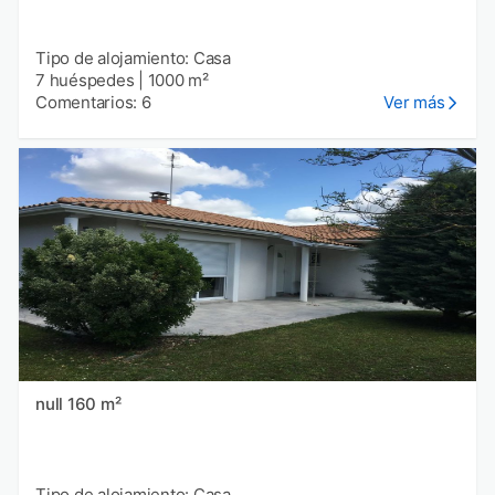
Tipo de alojamiento: Casa
7 huéspedes
|
1000 m²
Comentarios: 6
Ver más
null 160 m²
Tipo de alojamiento: Casa