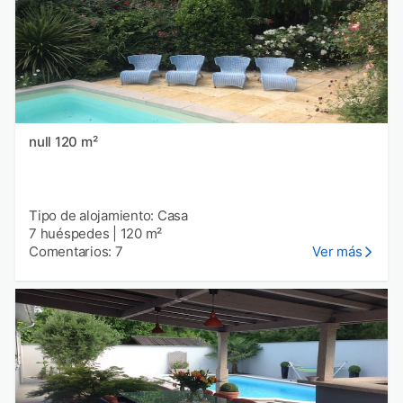
null 120 m²
Tipo de alojamiento: Casa
7 huéspedes
|
120 m²
Comentarios: 7
Ver más