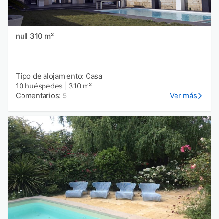
null 310 m²
Tipo de alojamiento: Casa
10 huéspedes
|
310 m²
Comentarios: 5
Ver más