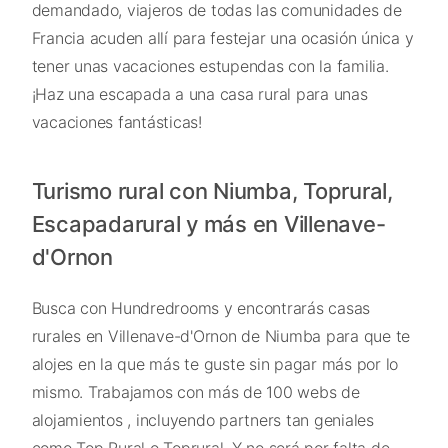
demandado, viajeros de todas las comunidades de
Francia acuden allí para festejar una ocasión única y
tener unas vacaciones estupendas con la familia.
¡Haz una escapada a una casa rural para unas
vacaciones fantásticas!
Turismo rural con Niumba, Toprural,
Escapadarural y más en Villenave-
d'Ornon
Busca con Hundredrooms y encontrarás casas
rurales en Villenave-d'Ornon de Niumba para que te
alojes en la que más te guste sin pagar más por lo
mismo. Trabajamos con más de 100 webs de
alojamientos , incluyendo partners tan geniales
como Top Rural o Toprural. Y no será por falta de