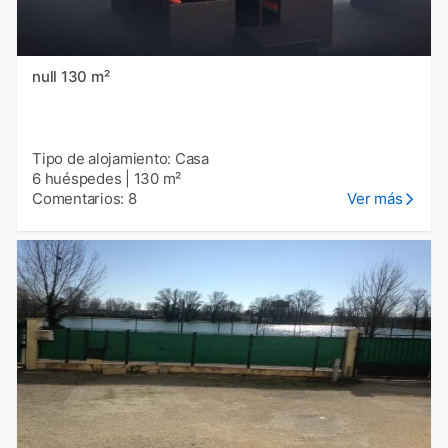
null 130 m²
Tipo de alojamiento: Casa
6 huéspedes
|
130 m²
Comentarios: 8
Ver más