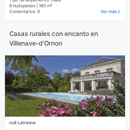
8 huéspedes
|
160 m²
Comentarios: 9
Ver más
Casas rurales con encanto en
Villenave-d'Ornon
null Latresne