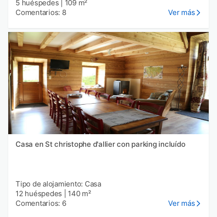
5 huéspedes
|
109 m²
Comentarios: 8
Ver más
Casa en St christophe d'allier con parking incluído
Tipo de alojamiento: Casa
12 huéspedes
|
140 m²
Comentarios: 6
Ver más