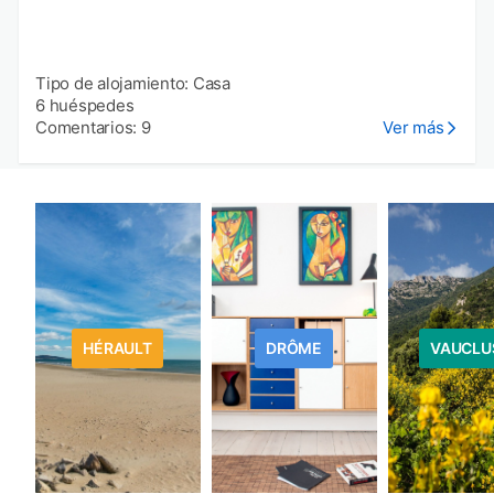
Tipo de alojamiento: Casa
6 huéspedes
Comentarios: 9
Ver más
HÉRAULT
DRÔME
VAUCLU