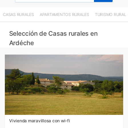
Casas rurales en Vaucluse provincia
Casas rurales en Gard provincia
CASAS RURALES
APARTAMENTOS RURALES
TURISMO RURAL
Casas rurales en Ródano provincia
Casas rurales en Isere provincia
Selección de Casas rurales en
Ardéche
Vivienda maravillosa con wi-fi