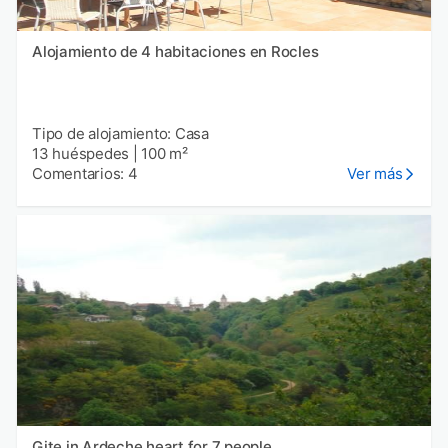
Alojamiento de 4 habitaciones en Rocles
Tipo de alojamiento: Casa
13 huéspedes
|
100 m²
Comentarios: 4
Ver más
Gite in Ardeche heart for 7 people