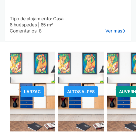
Tipo de alojamiento: Casa
6 huéspedes
|
65 m²
Comentarios: 8
Ver más
LARZAC
ALTOS ALPES
AUVERN