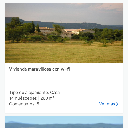
Vivienda maravillosa con wi-fi
Tipo de alojamiento: Casa
14 huéspedes
|
260 m²
Comentarios: 5
Ver más