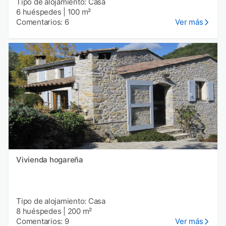
Tipo de alojamiento: Casa
6 huéspedes
|
100 m²
Comentarios: 6
Ver más
Vivienda hogareña
Tipo de alojamiento: Casa
8 huéspedes
|
200 m²
Comentarios: 9
Ver más