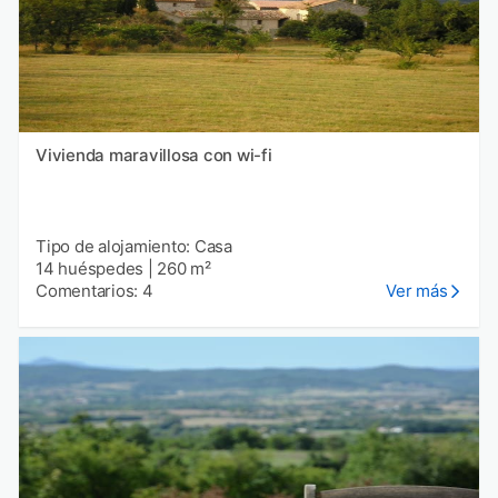
Vivienda maravillosa con wi-fi
Tipo de alojamiento: Casa
14 huéspedes
|
260 m²
Comentarios: 4
Ver más