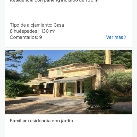
Tipo de alojamiento: Casa
8 huéspedes
|
130 m²
Comentarios: 9
Ver más
Familiar residencia con jardín