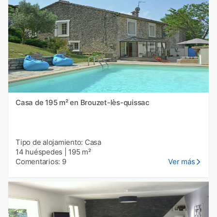
Casa de 195 m² en Brouzet-lès-quissac
Tipo de alojamiento: Casa
14 huéspedes
|
195 m²
Comentarios: 9
Ver más