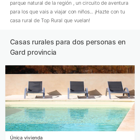
parque natural de la región , un circuito de aventura
para los que vais a viajar con niños... ¡Hazte con tu
casa rural de Top Rural que vuelan!
Casas rurales para dos personas en
Gard provincia
Única vivienda