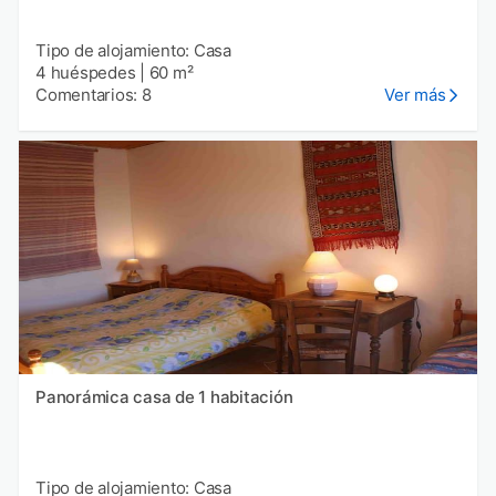
Tipo de alojamiento: Casa
4 huéspedes
|
60 m²
Comentarios: 8
Ver más
Panorámica casa de 1 habitación
Tipo de alojamiento: Casa