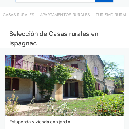
CASAS RURALES
APARTAMENTOS RURALES
TURISMO RURAL
Selección de Casas rurales en
Ispagnac
Estupenda vivienda con jardín