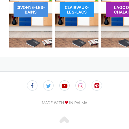
DIVONNE-LES-
CLAIRVAUX-
LAGO 
BAINS
LES-LACS
CHALA
MADE WITH
IN PALMA