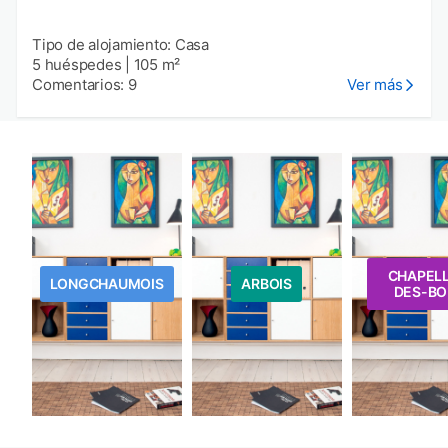
Tipo de alojamiento: Casa
5 huéspedes
|
105 m²
Comentarios: 9
Ver más
CHAPEL
LONGCHAUMOIS
ARBOIS
DES-BO