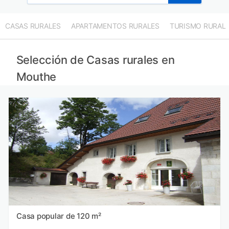
CASAS RURALES
APARTAMENTOS RURALES
TURISMO RURAL
Selección de Casas rurales en
Mouthe
Casa popular de 120 m²