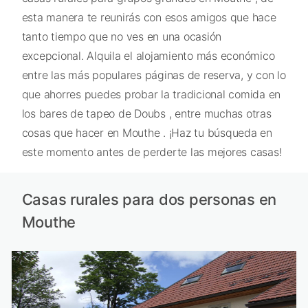
esta manera te reunirás con esos amigos que hace
tanto tiempo que no ves en una ocasión
excepcional. Alquila el alojamiento más económico
entre las más populares páginas de reserva, y con lo
que ahorres puedes probar la tradicional comida en
los bares de tapeo de Doubs , entre muchas otras
cosas que hacer en Mouthe . ¡Haz tu búsqueda en
este momento antes de perderte las mejores casas!
Casas rurales para dos personas en
Mouthe