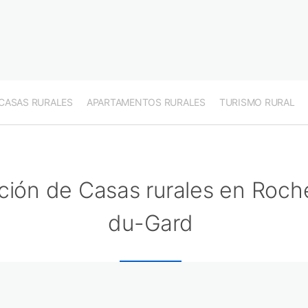
CASAS RURALES
APARTAMENTOS RURALES
TURISMO RURAL
ción de Casas rurales en Roche
du-Gard