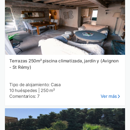
Terrazas 250m² piscina climatizada, jardín y (Avignon
- St Rémy)
Tipo de alojamiento: Casa
10 huéspedes
|
250 m²
Comentarios: 7
Ver más