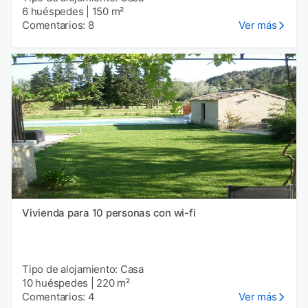
6 huéspedes
|
150 m²
Comentarios: 8
Ver más
Vivienda para 10 personas con wi-fi
Tipo de alojamiento: Casa
10 huéspedes
|
220 m²
Comentarios: 4
Ver más