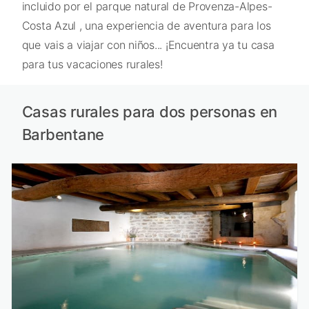
incluido por el parque natural de Provenza-Alpes-
Costa Azul , una experiencia de aventura para los
que vais a viajar con niños... ¡Encuentra ya tu casa
para tus vacaciones rurales!
Casas rurales para dos personas en
Barbentane