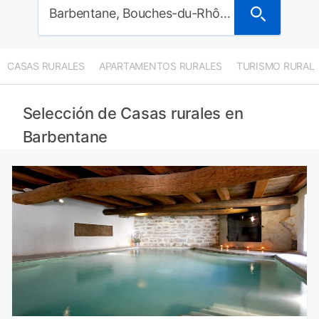
Barbentane, Bouches-du-Rhône, Francia
CASAS RURALES
APARTAMENTOS RURALES
TURISMO RURAL
Selección de Casas rurales en
Barbentane