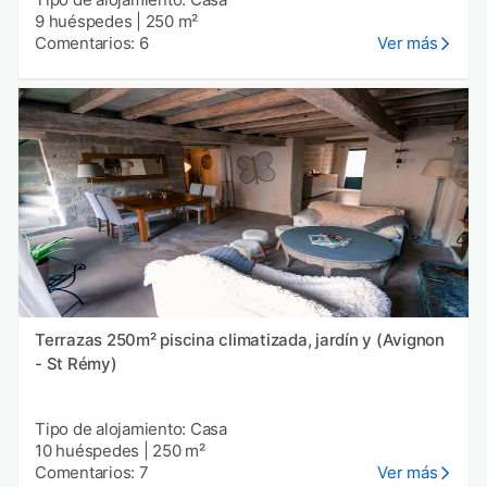
9 huéspedes
|
250 m²
Comentarios: 6
Ver más
Terrazas 250m² piscina climatizada, jardín y (Avignon
- St Rémy)
Tipo de alojamiento: Casa
10 huéspedes
|
250 m²
Comentarios: 7
Ver más