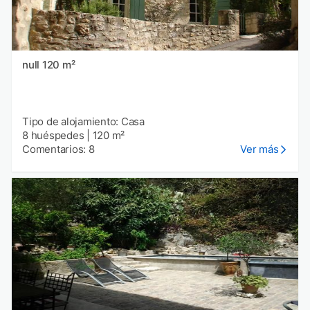
null 120 m²
Tipo de alojamiento: Casa
8 huéspedes
|
120 m²
Comentarios: 8
Ver más