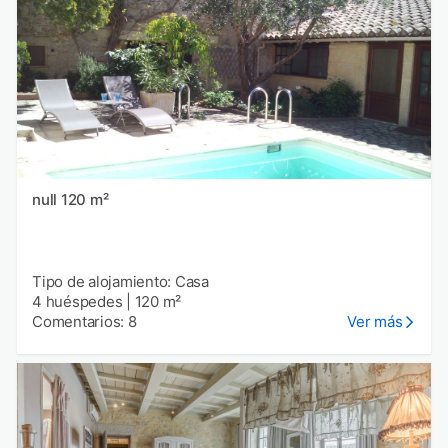
null 120 m²
Tipo de alojamiento: Casa
4 huéspedes
|
120 m²
Comentarios: 8
Ver más