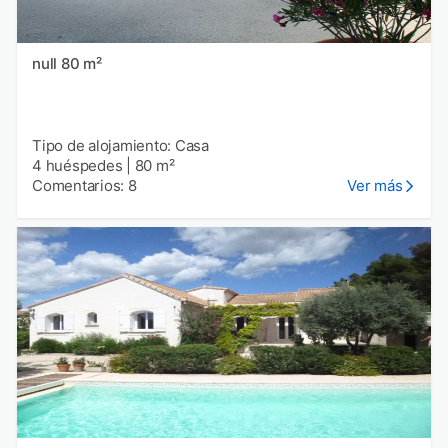
null 80 m²
Tipo de alojamiento: Casa
4 huéspedes
|
80 m²
Comentarios: 8
Ver más