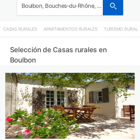
Boulbon, Bouches-du-Rhône, Francia
CASAS RURALES
APARTAMENTOS RURALES
TURISMO RURAL
Selección de Casas rurales en
Boulbon