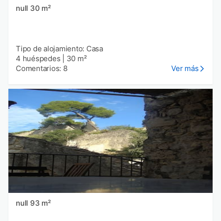
null 30 m²
Tipo de alojamiento: Casa
4 huéspedes
|
30 m²
Comentarios: 8
Ver más
null 93 m²