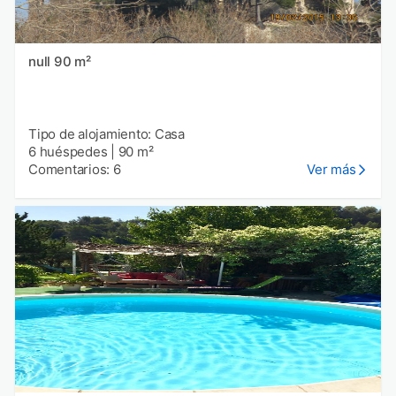
null 90 m²
Tipo de alojamiento: Casa
6 huéspedes
|
90 m²
Comentarios: 6
Ver más