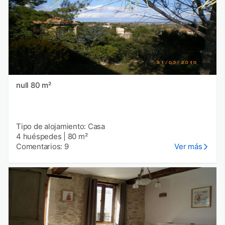
null 80 m²
Tipo de alojamiento: Casa
4 huéspedes
|
80 m²
Comentarios: 9
Ver más