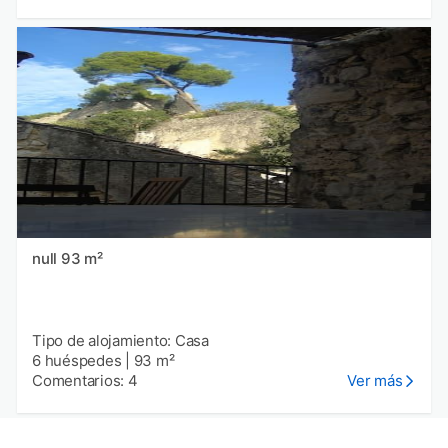
null 93 m²
Tipo de alojamiento: Casa
6 huéspedes
|
93 m²
Comentarios: 4
Ver más