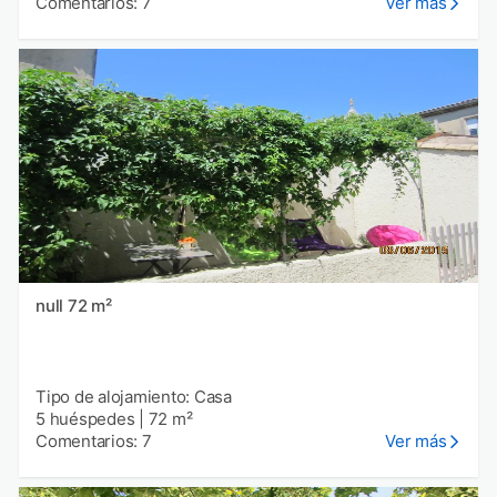
Comentarios: 7
Ver más
null 72 m²
Tipo de alojamiento: Casa
5 huéspedes
|
72 m²
Comentarios: 7
Ver más