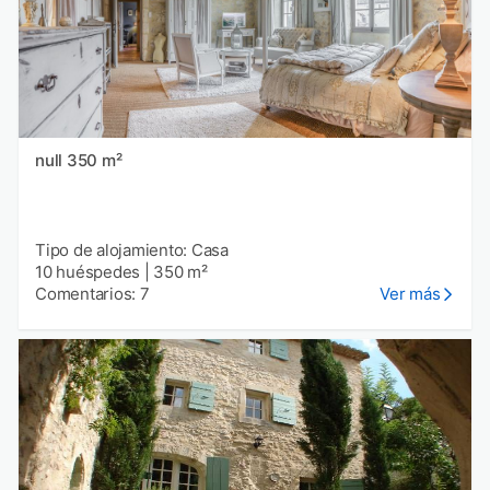
null 350 m²
Tipo de alojamiento: Casa
10 huéspedes
|
350 m²
Comentarios: 7
Ver más