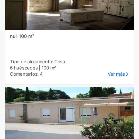
null 100 m²
Tipo de alojamiento: Casa
6 huéspedes
|
100 m²
Comentarios: 4
Ver más