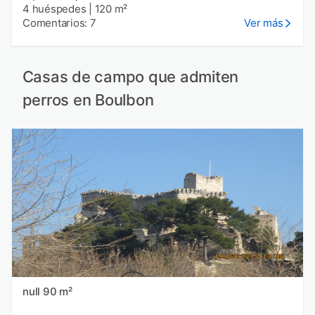
4 huéspedes
|
120 m²
Comentarios: 7
Ver más
Casas de campo que admiten
perros en Boulbon
null 90 m²