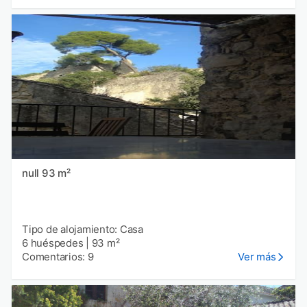
null 93 m²
Tipo de alojamiento: Casa
6 huéspedes
|
93 m²
Comentarios: 9
Ver más