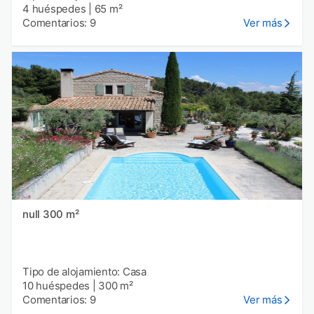
4 huéspedes
|
65 m²
Comentarios: 9
Ver más
null 300 m²
Tipo de alojamiento: Casa
10 huéspedes
|
300 m²
Comentarios: 9
Ver más