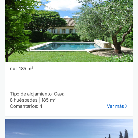
null 185 m²
Tipo de alojamiento: Casa
8 huéspedes
|
185 m²
Comentarios: 4
Ver más