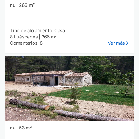
null 266 m²
Tipo de alojamiento: Casa
8 huéspedes
|
266 m²
Comentarios: 8
Ver más
null 53 m²