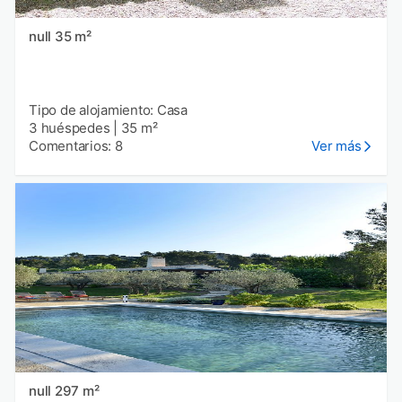
null 35 m²
Tipo de alojamiento: Casa
3 huéspedes
|
35 m²
Comentarios: 8
Ver más
null 297 m²