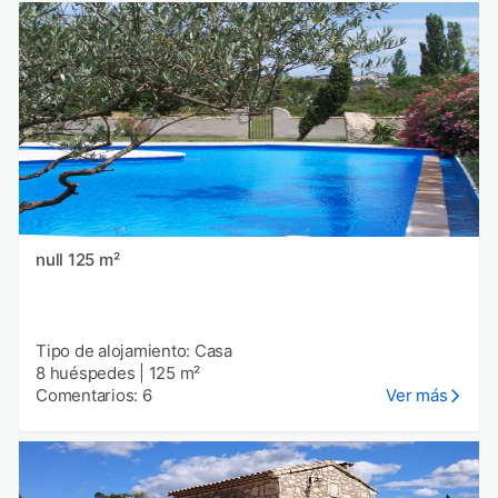
null 125 m²
Tipo de alojamiento: Casa
8 huéspedes
|
125 m²
Comentarios: 6
Ver más