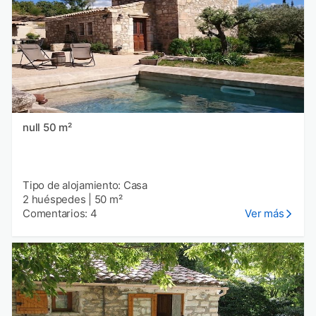
null 50 m²
Tipo de alojamiento: Casa
2 huéspedes
|
50 m²
Comentarios: 4
Ver más