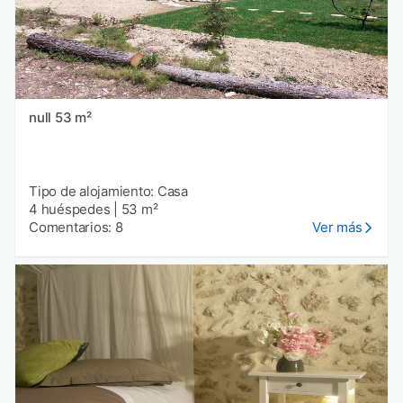
null 53 m²
Tipo de alojamiento: Casa
4 huéspedes
|
53 m²
Comentarios: 8
Ver más