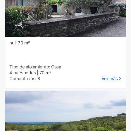
null 70 m²
Tipo de alojamiento: Casa
4 huéspedes
|
70 m²
Comentarios: 8
Ver más