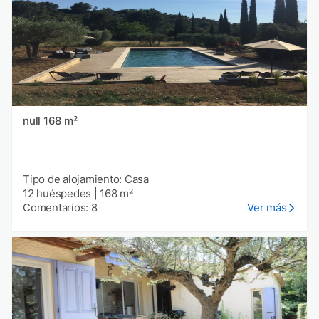
null 168 m²
Tipo de alojamiento: Casa
12 huéspedes
|
168 m²
Comentarios: 8
Ver más