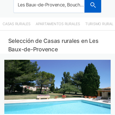
Les Baux-de-Provence, Bouches-du-Rhône, Francia
CASAS RURALES
APARTAMENTOS RURALES
TURISMO RURAL
Selección de Casas rurales en Les
Baux-de-Provence