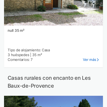
null 35 m²
Tipo de alojamiento: Casa
3 huéspedes
|
35 m²
Comentarios: 7
Ver más
Casas rurales con encanto en Les
Baux-de-Provence