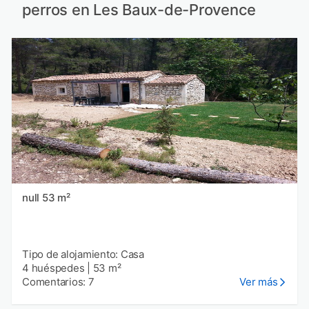
perros en Les Baux-de-Provence
null 53 m²
Tipo de alojamiento: Casa
4 huéspedes
|
53 m²
Comentarios: 7
Ver más