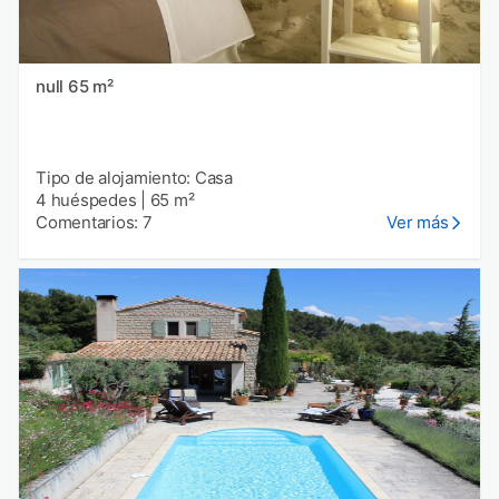
null 65 m²
Tipo de alojamiento: Casa
4 huéspedes
|
65 m²
Comentarios: 7
Ver más