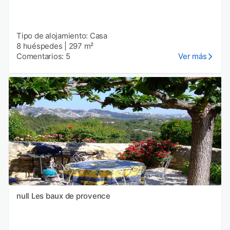
Tipo de alojamiento: Casa
8 huéspedes
|
297 m²
Comentarios: 5
Ver más
null Les baux de provence