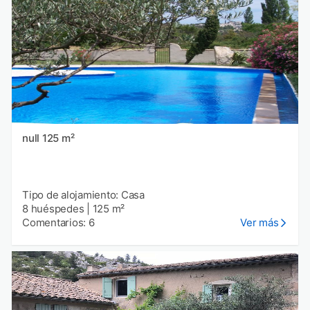
null 125 m²
Tipo de alojamiento: Casa
8 huéspedes
|
125 m²
Comentarios: 6
Ver más