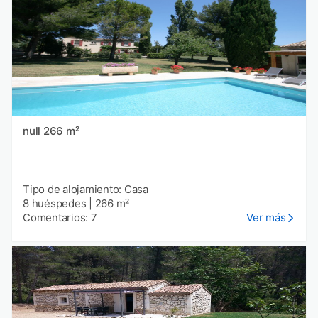
null 266 m²
Tipo de alojamiento: Casa
8 huéspedes
|
266 m²
Comentarios: 7
Ver más