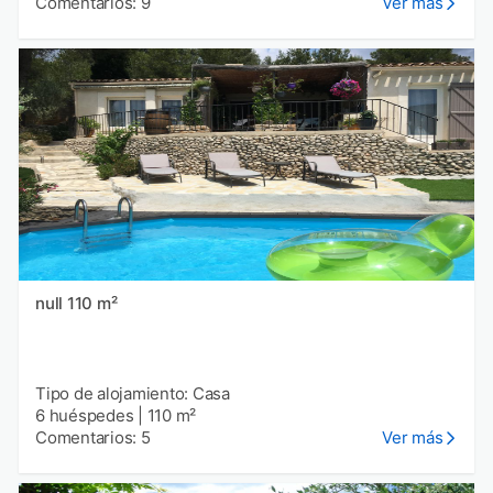
Comentarios: 9
Ver más
null 110 m²
Tipo de alojamiento: Casa
6 huéspedes
|
110 m²
Comentarios: 5
Ver más