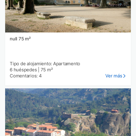
null 75 m²
Tipo de alojamiento: Apartamento
6 huéspedes
|
75 m²
Comentarios: 4
Ver más