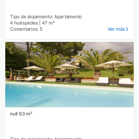
Tipo de alojamiento: Apartamento
4 huéspedes
|
47 m²
Comentarios: 5
Ver más
null 63 m²