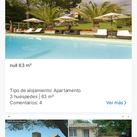
null 63 m²
Tipo de alojamiento: Apartamento
3 huéspedes
|
63 m²
Comentarios: 4
Ver más