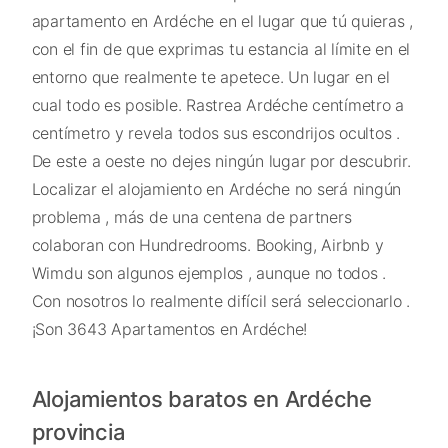
apartamento en Ardéche en el lugar que tú quieras ,
con el fin de que exprimas tu estancia al límite en el
entorno que realmente te apetece. Un lugar en el
cual todo es posible. Rastrea Ardéche centímetro a
centímetro y revela todos sus escondrijos ocultos .
De este a oeste no dejes ningún lugar por descubrir.
Localizar el alojamiento en Ardéche no será ningún
problema , más de una centena de partners
colaboran con Hundredrooms. Booking, Airbnb y
Wimdu son algunos ejemplos , aunque no todos .
Con nosotros lo realmente difícil será seleccionarlo .
¡Son 3643 Apartamentos en Ardéche!
Alojamientos baratos en Ardéche
provincia