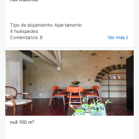
Tipo de alojamiento: Apartamento
4 huéspedes
Comentarios: 8
Ver más
null 100 m²