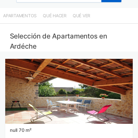
Apartamentos en Vaucluse provincia
Apartamentos en Gard provincia
APARTAMENTOS
QUÉ HACER
QUÉ VER
Apartamentos en Ródano provincia
Apartamentos en Isere provincia
Selección de Apartamentos en
Ardéche
null 70 m²