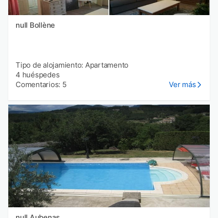
null Bollène
Tipo de alojamiento: Apartamento
4 huéspedes
Comentarios: 5
Ver más
null Aubenas