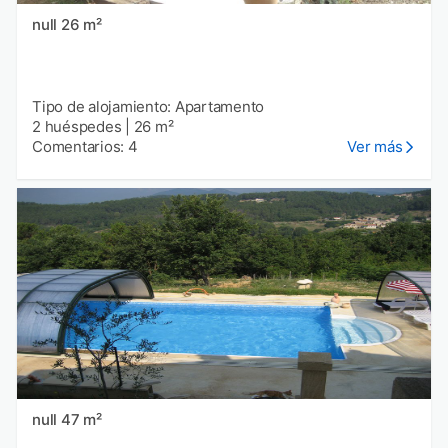
null 26 m²
Tipo de alojamiento: Apartamento
2 huéspedes
|
26 m²
Comentarios: 4
Ver más
null 47 m²