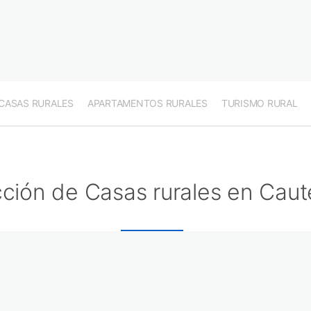
CASAS RURALES
APARTAMENTOS RURALES
TURISMO RURAL
ción de Casas rurales en Caut