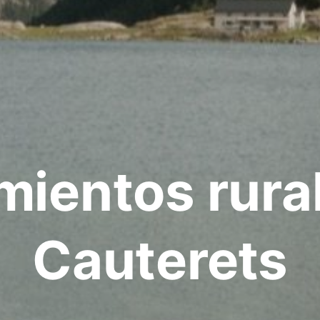
mientos rura
Cauterets