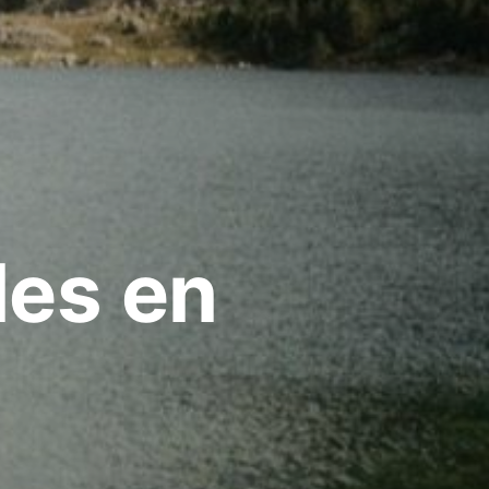
les en