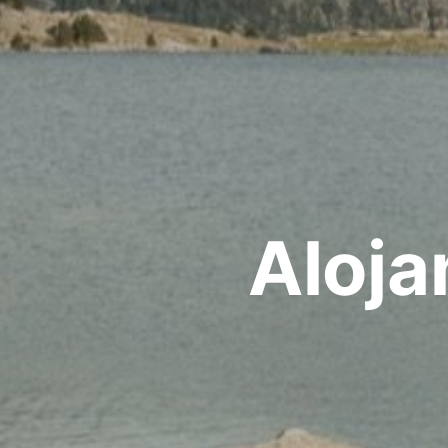
Aloja