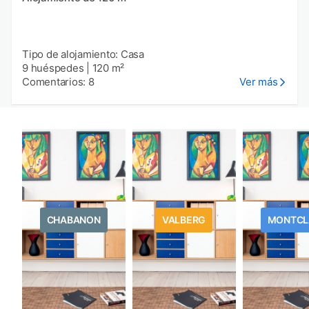
Tipo de alojamiento: Casa
9 huéspedes
|
120 m²
Comentarios: 8
Ver más
CHABANON
VALBERG
MONTCL