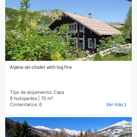
Alpine ski chalet with log fire
Tipo de alojamiento: Casa
8 huéspedes
|
70 m²
Comentarios: 6
Ver más