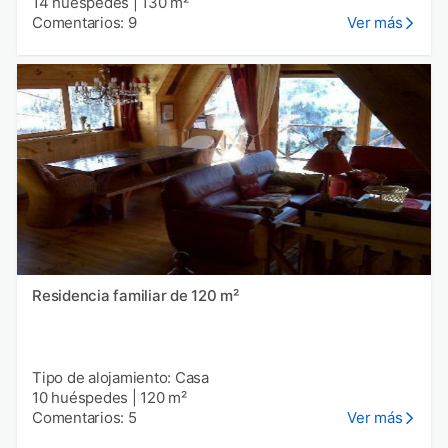
14 huéspedes
|
130 m²
Comentarios: 9
Ver más
Residencia familiar de 120 m²
Tipo de alojamiento: Casa
10 huéspedes
|
120 m²
Comentarios: 5
Ver más