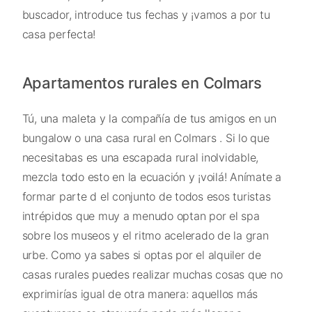
buscador, introduce tus fechas y ¡vamos a por tu
casa perfecta!
Apartamentos rurales en Colmars
Tú, una maleta y la compañía de tus amigos en un
bungalow o una casa rural en Colmars . Si lo que
necesitabas es una escapada rural inolvidable,
mezcla todo esto en la ecuación y ¡voilá! Anímate a
formar parte d el conjunto de todos esos turistas
intrépidos que muy a menudo optan por el spa
sobre los museos y el ritmo acelerado de la gran
urbe. Como ya sabes si optas por el alquiler de
casas rurales puedes realizar muchas cosas que no
exprimirías igual de otra manera: aquellos más