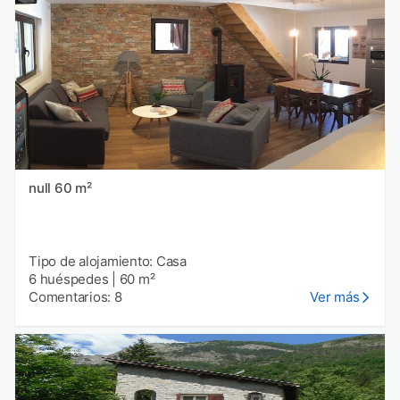
null 60 m²
Tipo de alojamiento: Casa
6 huéspedes
|
60 m²
Comentarios: 8
Ver más