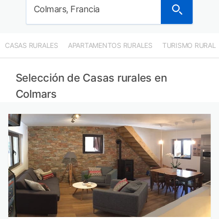
Colmars, Francia
CASAS RURALES
APARTAMENTOS RURALES
TURISMO RURAL
Selección de Casas rurales en
Colmars