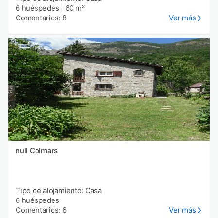
6 huéspedes
|
60 m²
Comentarios: 8
Ver más
null Colmars
Tipo de alojamiento: Casa
6 huéspedes
Comentarios: 6
Ver más