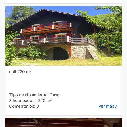
null 220 m²
Tipo de alojamiento: Casa
8 huéspedes
|
220 m²
Comentarios: 8
Ver más