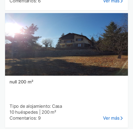
Comentarios: 6
Ver más
null 200 m²
Tipo de alojamiento: Casa
10 huéspedes
|
200 m²
Comentarios: 9
Ver más