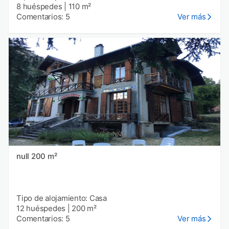
8 huéspedes
|
110 m²
Comentarios: 5
Ver más
null 200 m²
Tipo de alojamiento: Casa
12 huéspedes
|
200 m²
Comentarios: 5
Ver más