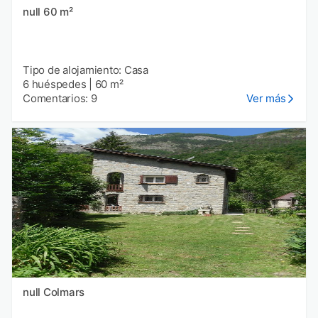
null 60 m²
Tipo de alojamiento: Casa
6 huéspedes
|
60 m²
Comentarios: 9
Ver más
null Colmars