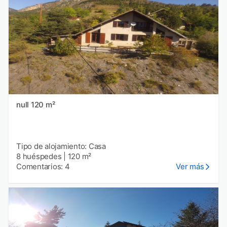
null 120 m²
Tipo de alojamiento: Casa
8 huéspedes
|
120 m²
Comentarios: 4
Ver más