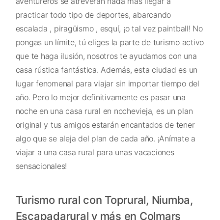
aventureros se atreverán nada más llegar a
practicar todo tipo de deportes, abarcando
escalada , piragüismo , esquí, ¡o tal vez paintball! No
pongas un límite, tú eliges la parte de turismo activo
que te haga ilusión, nosotros te ayudamos con una
casa rústica fantástica. Además, esta ciudad es un
lugar fenomenal para viajar sin importar tiempo del
año. Pero lo mejor definitivamente es pasar una
noche en una casa rural en nochevieja, es un plan
original y tus amigos estarán encantados de tener
algo que se aleja del plan de cada año. ¡Anímate a
viajar a una casa rural para unas vacaciones
sensacionales!
Turismo rural con Toprural, Niumba,
Escapadarural y más en Colmars