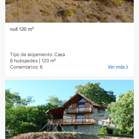
null 120 m²
Tipo de alojamiento: Casa
8 huéspedes
|
120 m²
Comentarios: 6
Ver más