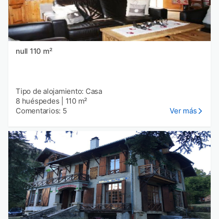
null 110 m²
Tipo de alojamiento: Casa
8 huéspedes
|
110 m²
Comentarios: 5
Ver más