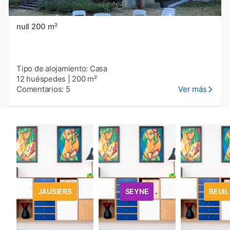
null 200 m²
Tipo de alojamiento: Casa
12 huéspedes
|
200 m²
Comentarios: 5
Ver más
JAUSIERS
SEYNE
BEUIL