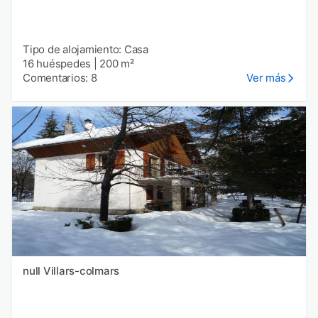
Tipo de alojamiento: Casa
16 huéspedes
|
200 m²
Comentarios: 8
Ver más
null Villars-colmars