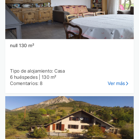
null 130 m²
Tipo de alojamiento: Casa
6 huéspedes
|
130 m²
Comentarios: 8
Ver más