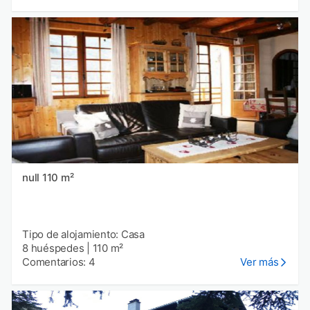
null 110 m²
Tipo de alojamiento: Casa
8 huéspedes
|
110 m²
Comentarios: 4
Ver más