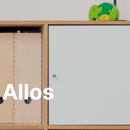
Allos