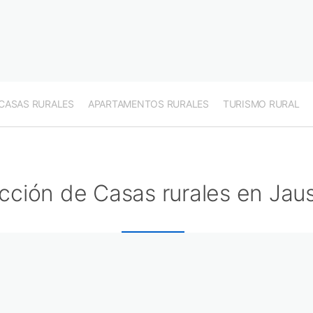
CASAS RURALES
APARTAMENTOS RURALES
TURISMO RURAL
cción de Casas rurales en Jaus