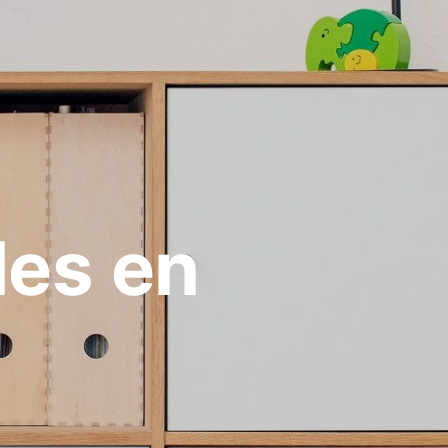
les en