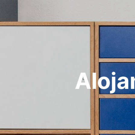
Aloja