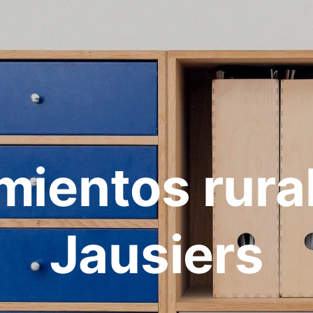
mientos rura
Jausiers