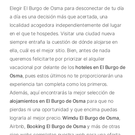
Elegir El Burgo de Osma para desconectar de tu día
a día es una decisión más que acertada, una
localidad acogedora independientemente del lugar
en el que te hospedes. Visitar una ciudad nueva
siempre entraña la cuestión de dónde alojarse en
ella, cuál es el mejor sitio. Bien, antes de nada
queremos felicitarte por priorizar el alquiler
vacacional por delante de los
hoteles en El Burgo de
Osma
, pues estos últimos no te proporcionarán una
experiencia tan completa como los primeros.
Además, aquí encontrarás la mejor selección de
alojamientos en El Burgo de Osma
para que no
pierdas ni una oportunidad y que encima puedas
lograrla al mejor precio.
Wimdu El Burgo de Osma
,
Airbnb,
Booking El Burgo de Osma
y más de otras
cien webs completan nuestra web para una oferta