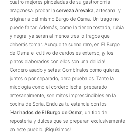
cuatro mejores pinceladas de su gastronomía
aragonesa: probar la
cerveza Arevaka
, artesanal y
originaria del mismo Burgo de Osma. Un trago no
puede faltar. Además, como la tienen tostada, rubia
y negra, ya serán al menos tres lo tragos que
deberás tomar. Aunque te suene raro, en El Burgo
de Osma el cultivo de cardos es extenso, ¡y los
platos elaborados con ellos son una delicia!
Cordero asado y setas: Combínalos como quieras,
juntos o por separado, pero pruébalos. Tanto la
micología como el cordero lechal preparado
artesanalmente, son mitos imprescindibles en la
cocina de Soria. Endulza tu estancia con los
‘
Harinados de El Burgo de Osma’
, un tipo de
repostería y dulces que se preparan exclusivamente
en este pueblo. ¡Riquísimos!