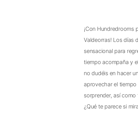
¡Con Hundredrooms pu
Valdeorras! Los días d
sensacional para regr
tiempo acompaña y el 
no dudéis en hacer una
aprovechar el tiempo 
sorprender, así como 
¿Qué te parece si mir