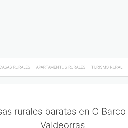
CASAS RURALES
APARTAMENTOS RURALES
TURISMO RURAL
as rurales baratas en O Barco
Valdeorras