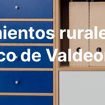
ientos rural
co de Valdeo