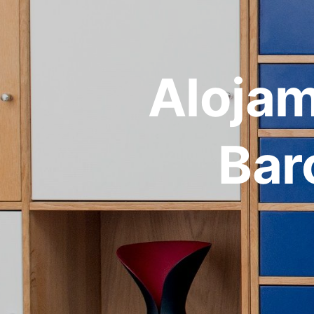
Alojam
Bar