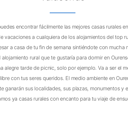
edes encontrar fácilmente las mejores casas rurales e
e vacaciones a cualquiera de los alojamientos del top ru
esar a casa de tu fin de semana sintiéndote con mucha m
alojamiento rural que te gustaría para dormir en Ourens
 alegre tarde de picnic, solo por ejemplo. Va a ser el m
libre con tus seres queridos. El medio ambiente en Oure
te ganarán sus localidades, sus plazas, monumentos y edi
amos ya casas rurales con encanto para tu viaje de ens