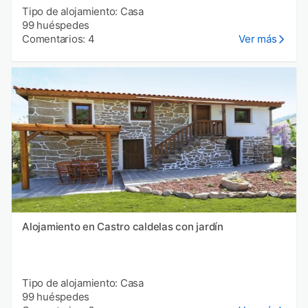
Tipo de alojamiento: Casa
99 huéspedes
Comentarios: 4
Ver más
Alojamiento en Castro caldelas con jardín
Tipo de alojamiento: Casa
99 huéspedes