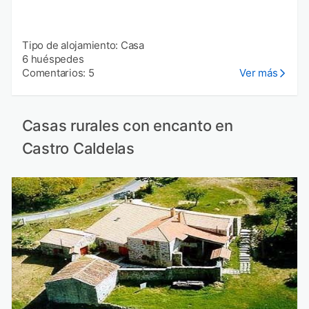
Tipo de alojamiento: Casa
6 huéspedes
Comentarios: 5
Ver más
Casas rurales con encanto en
Castro Caldelas