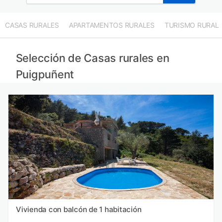
CASAS RURALES
APARTAMENTOS RURALES
TURISMO RURAL
Selección de Casas rurales en
Puigpuñent
Vivienda con balcón de 1 habitación