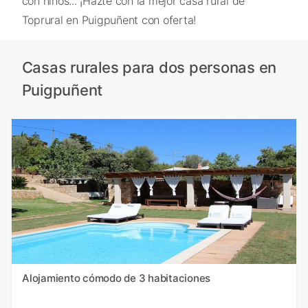
con niños... ¡Hazte con la mejor casa rural de
Toprural en Puigpuñent con oferta!
Casas rurales para dos personas en
Puigpuñent
Alojamiento cómodo de 3 habitaciones