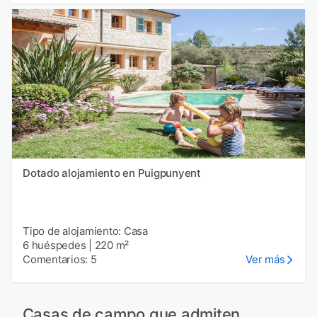
Dotado alojamiento en Puigpunyent
Tipo de alojamiento: Casa
6 huéspedes
|
220 m²
Comentarios: 5
Ver más
Casas de campo que admiten