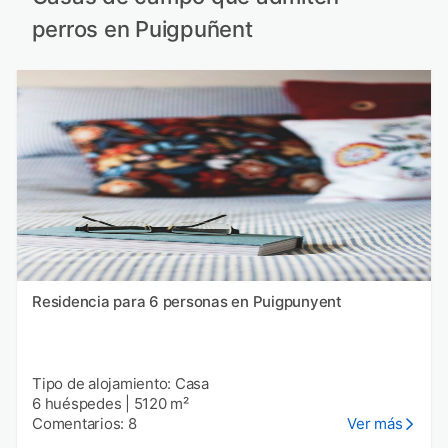
perros en Puigpuñent
Residencia para 6 personas en Puigpunyent
Tipo de alojamiento: Casa
6 huéspedes
|
5120 m²
Comentarios: 8
Ver más