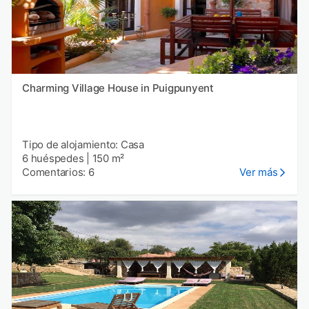
Charming Village House in Puigpunyent
Tipo de alojamiento: Casa
6 huéspedes
|
150 m²
Comentarios: 6
Ver más