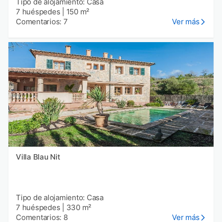
Tipo de alojamiento: Casa
7 huéspedes
|
150 m²
Comentarios: 7
Ver más
Villa Blau Nit
Tipo de alojamiento: Casa
7 huéspedes
|
330 m²
Comentarios: 8
Ver más