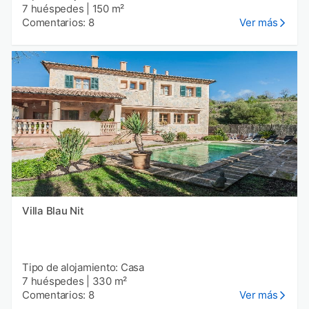
7 huéspedes
|
150 m²
Comentarios: 8
Ver más
Villa Blau Nit
Tipo de alojamiento: Casa
7 huéspedes
|
330 m²
Comentarios: 8
Ver más