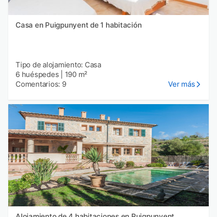
Casa en Puigpunyent de 1 habitación
Tipo de alojamiento: Casa
6 huéspedes
|
190 m²
Comentarios: 9
Ver más
Alojamiento de 4 habitaciones en Puigpunyent