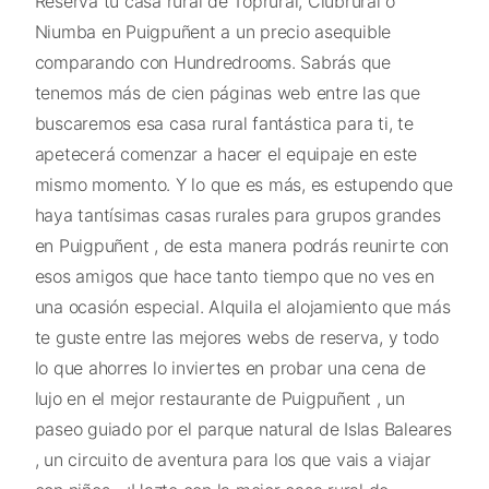
Reserva tu casa rural de Toprural, Clubrural o
Niumba en Puigpuñent a un precio asequible
comparando con Hundredrooms. Sabrás que
tenemos más de cien páginas web entre las que
buscaremos esa casa rural fantástica para ti, te
apetecerá comenzar a hacer el equipaje en este
mismo momento. Y lo que es más, es estupendo que
haya tantísimas casas rurales para grupos grandes
en Puigpuñent , de esta manera podrás reunirte con
esos amigos que hace tanto tiempo que no ves en
una ocasión especial. Alquila el alojamiento que más
te guste entre las mejores webs de reserva, y todo
lo que ahorres lo inviertes en probar una cena de
lujo en el mejor restaurante de Puigpuñent , un
paseo guiado por el parque natural de Islas Baleares
, un circuito de aventura para los que vais a viajar