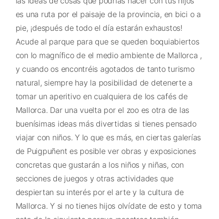
las ideas de cosas que podrías hacer con tus hijos
es una ruta por el paisaje de la provincia, en bici o a
pie, ¡después de todo el día estarán exhaustos!
Acude al parque para que se queden boquiabiertos
con lo magnífico de el medio ambiente de Mallorca ,
y cuando os encontréis agotados de tanto turismo
natural, siempre hay la posibilidad de detenerte a
tomar un aperitivo en cualquiera de los cafés de
Mallorca. Dar una vuelta por el zoo es otra de las
buenísimas ideas más divertidas si tienes pensado
viajar con niños. Y lo que es más, en ciertas galerías
de Puigpuñent es posible ver obras y exposiciones
concretas que gustarán a los niños y niñas, con
secciones de juegos y otras actividades que
despiertan su interés por el arte y la cultura de
Mallorca. Y si no tienes hijos olvídate de esto y toma