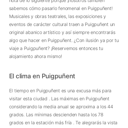
nota de lo siguiente porque ¡nosotros también
sabemos cómo pasarlo fenomenal en Puigpuñent!
Musicales y obras teatrales, las exposiciones y
eventos de carácter cultural traen a Puigpuñent un
original abanico artístico y así siempre encontrarás
algo que hacer en Puigpuñent. ¿Con ilusión ya por tu
viaje a Puigpuñent? ¡Reservemos entonces tu
alojamiento ahora mismo!
El clima en Puigpuñent
El tiempo en Puigpuñent es una excusa más para
visitar esta ciudad . Las máximas en Puigpuñent
considerando la media anual se aproxima a los 44
grados. Las mínimas descienden hasta los 78
grados en la estación más fría . Te alegrarás la vista