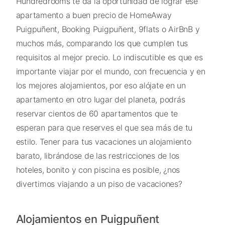
Hundredrooms te da la oportunidad de lograr ese
apartamento a buen precio de HomeAway
Puigpuñent, Booking Puigpuñent, 9flats o AirBnB y
muchos más, comparando los que cumplen tus
requisitos al mejor precio. Lo indiscutible es que es
importante viajar por el mundo, con frecuencia y en
los mejores alojamientos, por eso alójate en un
apartamento en otro lugar del planeta, podrás
reservar cientos de 60 apartamentos que te
esperan para que reserves el que sea más de tu
estilo. Tener para tus vacaciones un alojamiento
barato, librándose de las restricciones de los
hoteles, bonito y con piscina es posible, ¿nos
divertimos viajando a un piso de vacaciones?
Alojamientos en Puigpuñent