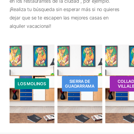
en los restaurantes de la ciudad , por ejemplo.
¡Realiza tu búsqueda sin esperar más si no quieres
dejar que se te escapen las mejores casas en
alquiler vacacional!
SIERRA DE
COLLA
LOS MOLINOS
GUADARRAMA
VILLAL