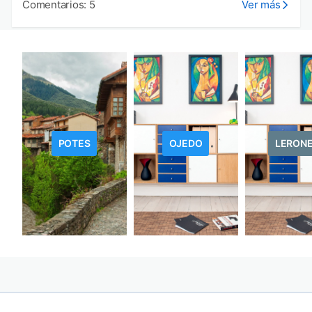
Comentarios: 5
Ver más
POTES
OJEDO
LERON