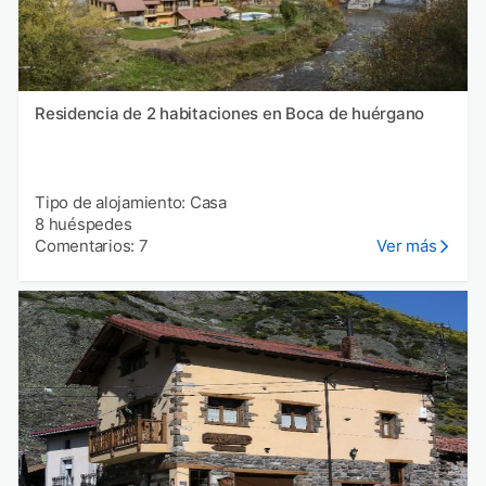
Residencia de 2 habitaciones en Boca de huérgano
Tipo de alojamiento: Casa
8 huéspedes
Comentarios: 7
Ver más