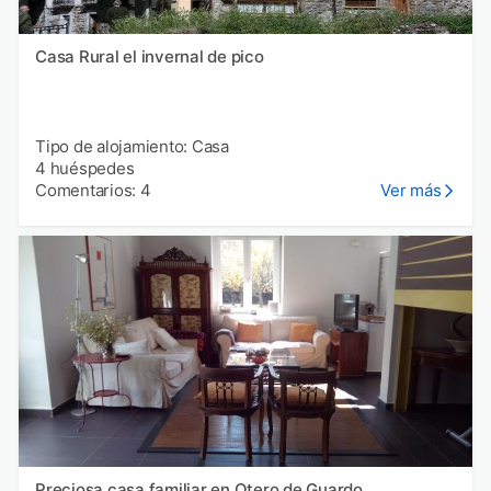
Casa Rural el invernal de pico
Tipo de alojamiento: Casa
4 huéspedes
Comentarios: 4
Ver más
Preciosa casa familiar en Otero de Guardo