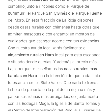
cumplirlo junto a rincones como el Parque de
Iturrimurri, el Parque San ÇGinés o el Parque Fuente
del Moro. En esta fracción de La Rioja dispones
desde casas rurales con chimenea hasta otras que
admiten mascotas o con encanto; un montón de
cualidades que escoger acorde con tus exigencias.
Con nuestra ayuda localizarás fácilmente el
alojamiento rural en Haro
ideal para esta escapada
y situado donde querías. Y además al precio más
bajo, porque te enseñamos las
casas rurales más
baratas en Haro
con la intención de que nada limite
tu estancia en los Siete Valles. Que nada te frene a
la hora de ponerte en la piel de un riojano más y
palpar sus rutinas más arraigadas; conjuntamente
con las Bodegas Muga, la Iglesia de Santo Tomás y
el Centro de Interpretación del Vino, sus lugares de