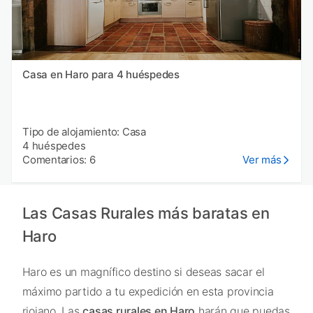
Casa en Haro para 4 huéspedes
Tipo de alojamiento: Casa
4 huéspedes
Comentarios: 6
Ver más
Las Casas Rurales más baratas en
Haro
Haro es un magnífico destino si deseas sacar el
máximo partido a tu expedición en esta provincia
riojano. Las
casas rurales en Haro
harán que puedas