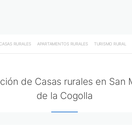
CASAS RURALES
APARTAMENTOS RURALES
TURISMO RURAL
ción de Casas rurales en San M
de la Cogolla