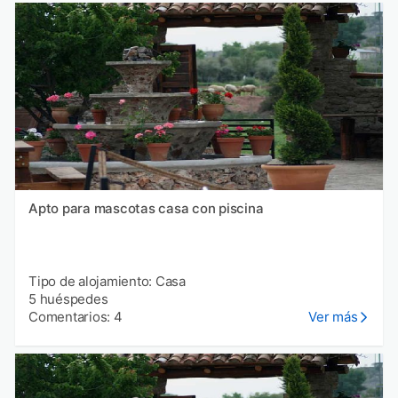
Apto para mascotas casa con piscina
Tipo de alojamiento: Casa
5 huéspedes
Comentarios: 4
Ver más