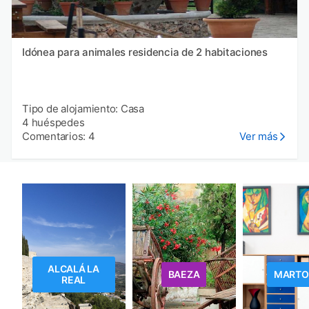
Idónea para animales residencia de 2 habitaciones
Tipo de alojamiento: Casa
4 huéspedes
Comentarios: 4
Ver más
ALCALÁ LA
BAEZA
MARTO
REAL