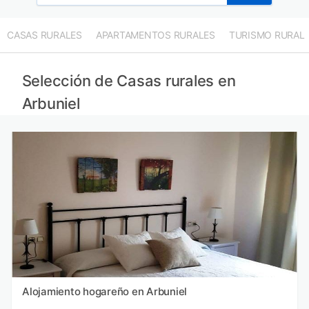
CASAS RURALES
APARTAMENTOS RURALES
TURISMO RURAL
Selección de Casas rurales en
Arbuniel
Alojamiento hogareño en Arbuniel