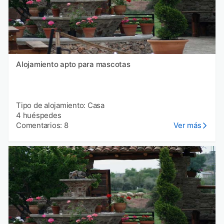
Alojamiento apto para mascotas
Tipo de alojamiento: Casa
4 huéspedes
Comentarios: 8
Ver más