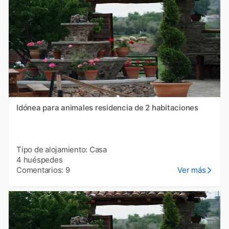
Idónea para animales residencia de 2 habitaciones
Tipo de alojamiento: Casa
4 huéspedes
Comentarios: 9
Ver más