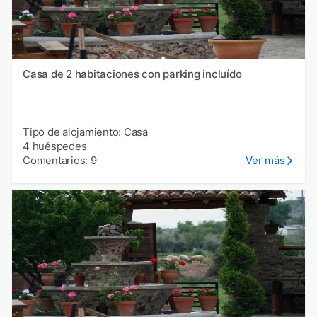
Casa de 2 habitaciones con parking incluído
Tipo de alojamiento: Casa
4 huéspedes
Comentarios: 9
Ver más