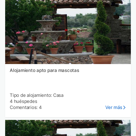
Alojamiento apto para mascotas
Tipo de alojamiento: Casa
4 huéspedes
Comentarios: 4
Ver más