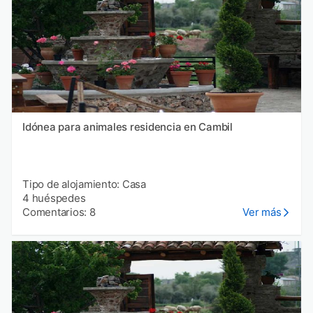
Idónea para animales residencia en Cambil
Tipo de alojamiento: Casa
4 huéspedes
Comentarios: 8
Ver más