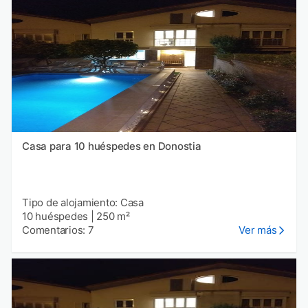
Casa para 10 huéspedes en Donostia
Tipo de alojamiento: Casa
10 huéspedes
|
250 m²
Comentarios: 7
Ver más