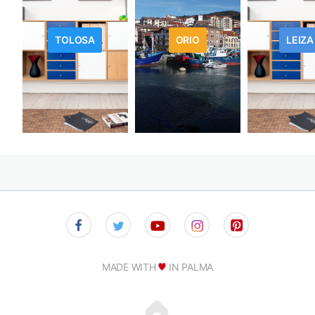
TOLOSA
ORIO
LEIZA
MADE WITH
IN PALMA