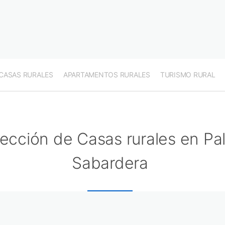
CASAS RURALES
APARTAMENTOS RURALES
TURISMO RURAL
ección de Casas rurales en Pa
Sabardera