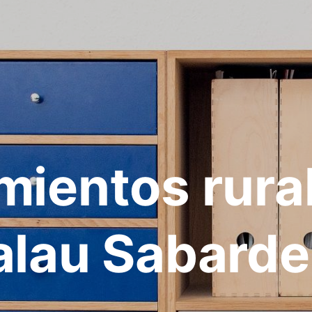
mientos rura
alau Sabarde