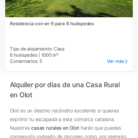
Residencia con wi-fi para 6 huéspedes
Tipo de alojamiento: Casa
6 huéspedes
|
1000 m²
Comentarios: 5
Ver más
Alquiler por días de una Casa Rural
en Olot
Olot es un destino recóndito excelente si quieres
exprimir tu escapada a esta comarca catalana.
Nuestras
casas rurales en Olot
harán que puedas
conseguirlo rodeado de rincones como, por ejemplo,