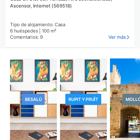
Ascensor, Internet (569518)
Tipo de alojamiento: Casa
6 huéspedes
|
100 m²
Comentarios: 9
Ver más
BESALÚ
RUPIT Y PRUÏT
MOLL