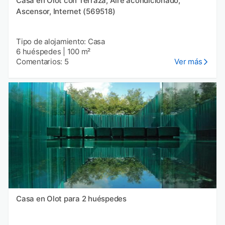
Casa en Olot con Terraza, Aire acondicionado,
Ascensor, Internet (569518)
Tipo de alojamiento: Casa
6 huéspedes
|
100 m²
Comentarios: 5
Ver más
Casa en Olot para 2 huéspedes