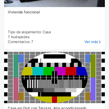
Vivienda funcional
Tipo de alojamiento: Casa
7 huéspedes
Comentarios: 7
Ver más
Casa en Olot con Terraza, Aire acondicionado,