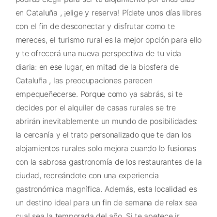
en Cataluña , ¡elige y reserva! Pídete unos días libres
con el fin de desconectar y disfrutar como te
mereces, el turismo rural es la mejor opción para ello
y te ofrecerá una nueva perspectiva de tu vida
diaria: en ese lugar, en mitad de la biosfera de
Cataluña , las preocupaciones parecen
empequeñecerse. Porque como ya sabrás, si te
decides por el alquiler de casas rurales se tre
abrirán inevitablemente un mundo de posibilidades:
la cercanía y el trato personalizado que te dan los
alojamientos rurales solo mejora cuando lo fusionas
con la sabrosa gastronomía de los restaurantes de la
ciudad, recreándote con una experiencia
gastronómica magnífica. Además, esta localidad es
un destino ideal para un fin de semana de relax sea
cual sea la temporada del año. Si te apetece ir