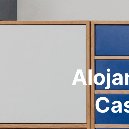
Aloja
Cas