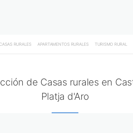
CASAS RURALES
APARTAMENTOS RURALES
TURISMO RURAL
cción de Casas rurales en Cast
Platja d'Aro