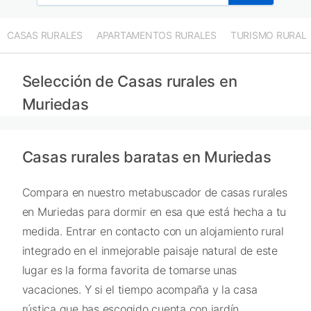
CASAS RURALES
APARTAMENTOS RURALES
TURISMO RURAL
Selección de Casas rurales en
Muriedas
Casas rurales baratas en Muriedas
Compara en nuestro metabuscador de casas rurales
en Muriedas para dormir en esa que está hecha a tu
medida. Entrar en contacto con un alojamiento rural
integrado en el inmejorable paisaje natural de este
lugar es la forma favorita de tomarse unas
vacaciones. Y si el tiempo acompaña y la casa
rústica que has escogido cuenta con jardín,