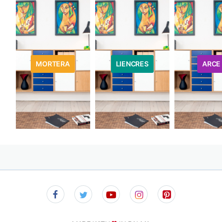
MORTERA
LIENCRES
ARCE