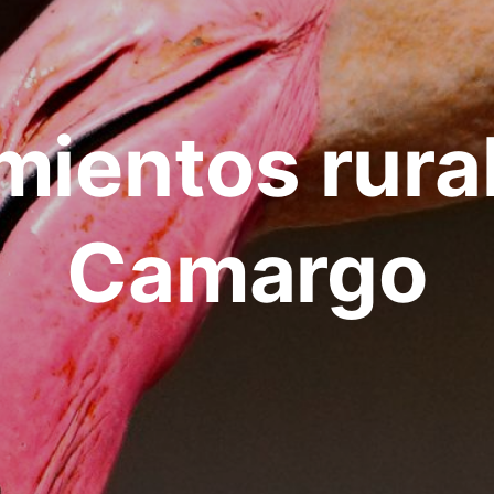
mientos rura
Camargo