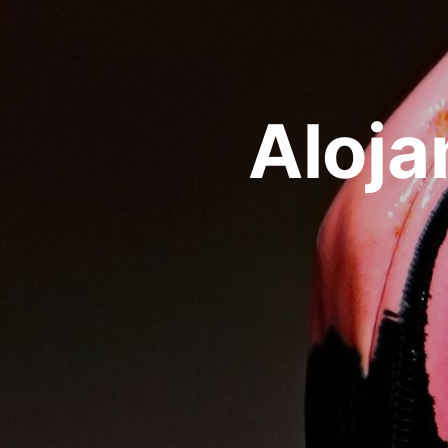
Aloja