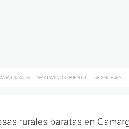
CASAS RURALES
APARTAMENTOS RURALES
TURISMO RURAL
sas rurales baratas en Camar