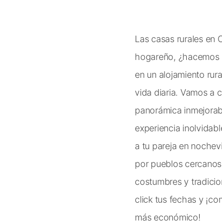
Las casas rurales en
hogareño, ¿hacemos u
en un alojamiento rur
vida diaria. Vamos a c
panorámica inmejorable
experiencia inolvidab
a tu pareja en noche
por pueblos cercanos 
costumbres y tradicion
click tus fechas y ¡c
más económico!