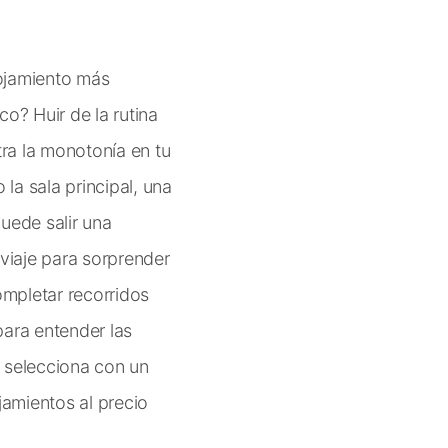
ojamiento más
? Huir de la rutina
tra la monotonía en tu
la sala principal, una
puede salir una
viaje para sorprender
mpletar recorridos
para entender las
, selecciona con un
jamientos al precio