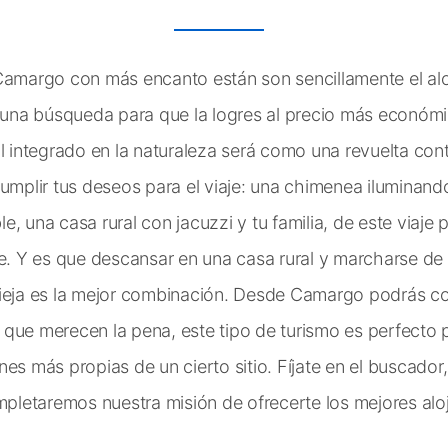
 Camargo con más encanto están son sencillamente el al
na búsqueda para que la logres al precio más económico
al integrado en la naturaleza será como una revuelta con
umplir tus deseos para el viaje: una chimenea iluminando 
, una casa rural con jacuzzi y tu familia, de este viaje 
le. Y es que descansar en una casa rural y marcharse de 
vieja es la mejor combinación. Desde Camargo podrás co
que merecen la pena, este tipo de turismo es perfecto 
es más propias de un cierto sitio. Fíjate en el buscador
ompletaremos nuestra misión de ofrecerte los mejores alo