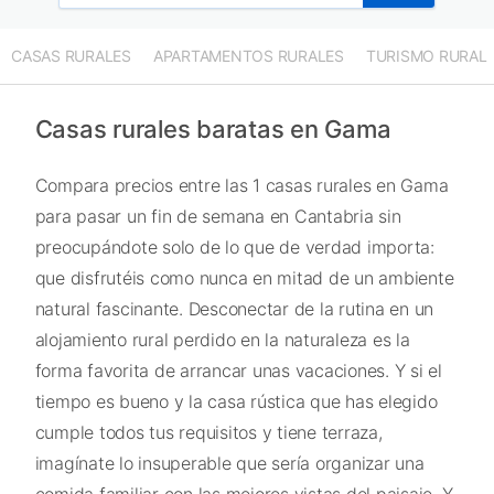
CASAS RURALES
APARTAMENTOS RURALES
TURISMO RURAL
Casas rurales baratas en Gama
Compara precios entre las 1 casas rurales en Gama
para pasar un fin de semana en Cantabria sin
preocupándote solo de lo que de verdad importa:
que disfrutéis como nunca en mitad de un ambiente
natural fascinante. Desconectar de la rutina en un
alojamiento rural perdido en la naturaleza es la
forma favorita de arrancar unas vacaciones. Y si el
tiempo es bueno y la casa rústica que has elegido
cumple todos tus requisitos y tiene terraza,
imagínate lo insuperable que sería organizar una
comida familiar con las mejores vistas del paisaje. Y