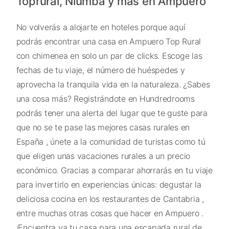
Toprural, Niumba y más en Ampuero
No volverás a alojarte en hoteles porque aquí
podrás encontrar una casa en Ampuero Top Rural
con chimenea en solo un par de clicks. Escoge las
fechas de tu viaje, el número de huéspedes y
aprovecha la tranquila vida en la naturaleza. ¿Sabes
una cosa más? Registrándote en Hundredrooms
podrás tener una alerta del lugar que te guste para
que no se te pase las mejores casas rurales en
España , únete a la comunidad de turistas como tú
que eligen unas vacaciones rurales a un precio
económico. Gracias a comparar ahorrarás en tu viaje
para invertirlo en experiencias únicas: degustar la
deliciosa cocina en los restaurantes de Cantabria ,
entre muchas otras cosas que hacer en Ampuero .
¡Encuentra ya tu casa para una escapada rural de