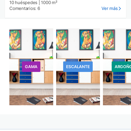
10 huéspedes
|
1000 m²
Comentarios: 6
Ver más
GAMA
ESCALANTE
ARGOÑ