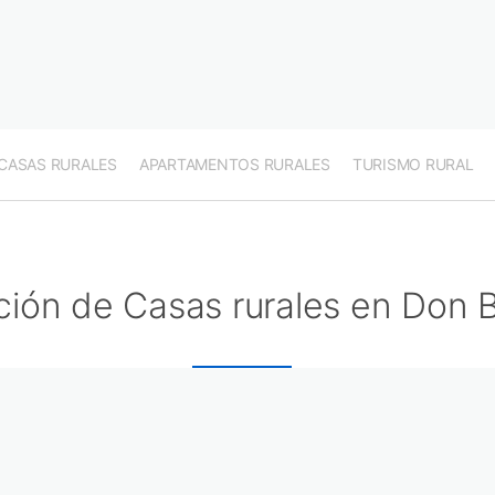
CASAS RURALES
APARTAMENTOS RURALES
TURISMO RURAL
ción de Casas rurales en Don 