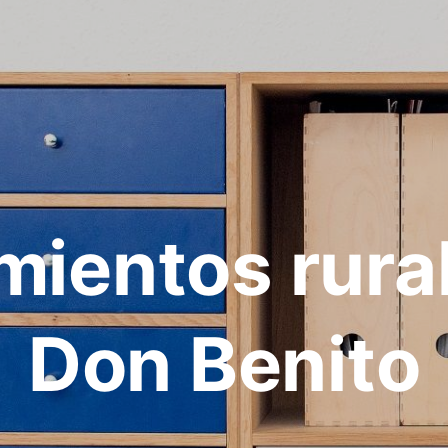
mientos rura
Don Benito