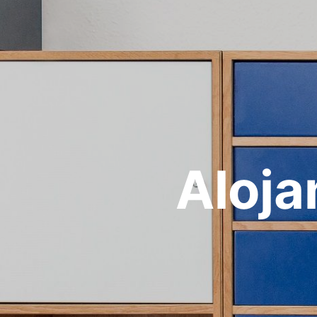
Aloja