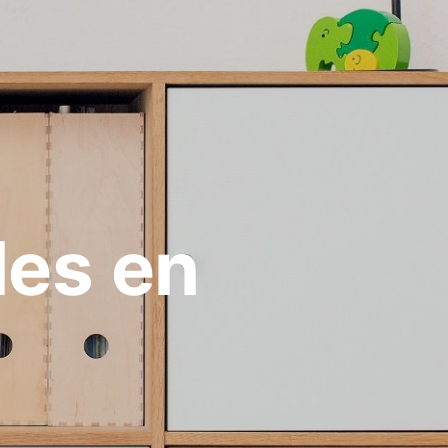
les en