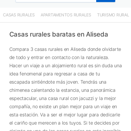
CASAS RURALES
APARTAMENTOS RURALES
TURISMO RURAL
Casas rurales baratas en Aliseda
Compara 3 casas rurales en Aliseda donde olvidarte
de todo y entrar en contacto con la naturaleza.
Hacer un viaje a un alojamiento rural es sin duda una
idea fenomenal para regresar a casa de tu
escapada sintiéndote más joven. Tendrás una
chimenea calentando la estancia, una panorámica
espectacular, una casa rural con jacuzzi y la mejor
compañía, no existe un plan mejor para un viaje en
esta estación. Va a ser el mejor lugar para dedicarle
el cariño que merecen a los tuyos. Si te decides por
alojarte en una de las casas rurales en este increíble