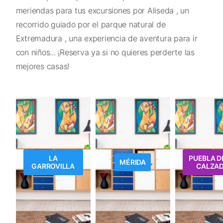
meriendas para tus excursiones por Aliseda , un
recorrido guiado por el parque natural de
Extremadura , una experiencia de aventura para ir
con niños... ¡Reserva ya si no quieres perderte las
mejores casas!
LA
PUEBLA D
MÉRIDA
GARROVILLA
CALZA