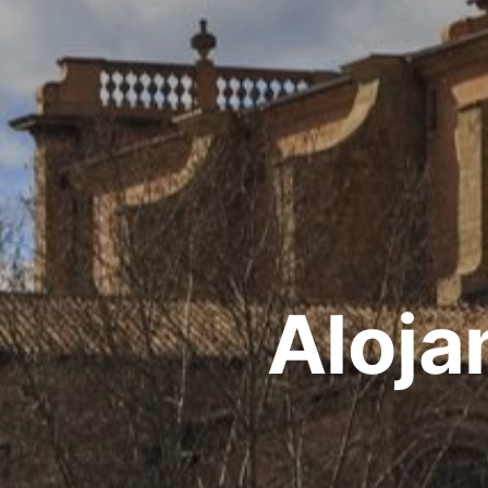
Aloja