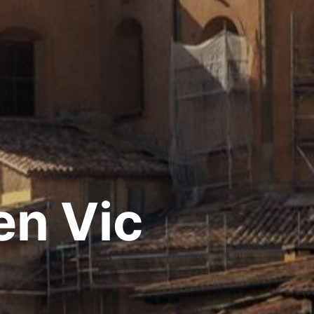
en Vic