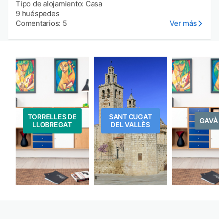
Tipo de alojamiento: Casa
9 huéspedes
Comentarios: 5
Ver más
TORRELLES DE
SANT CUGAT
GAVÀ
LLOBREGAT
DEL VALLÈS