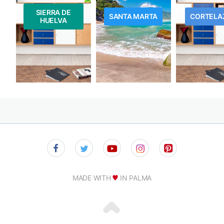
SIERRA DE
SANTA MARTA
CORTELA
HUELVA
MADE WITH
IN PALMA