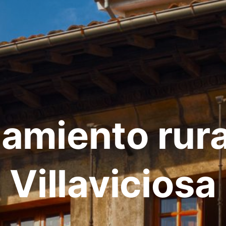
jamiento rura
Villaviciosa