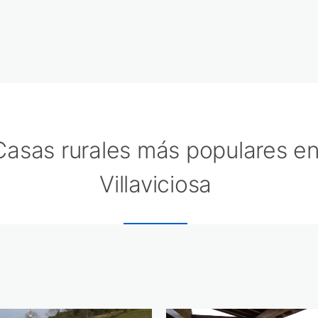
Casas rurales más populares e
Villaviciosa