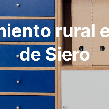
iento rural 
de Siero