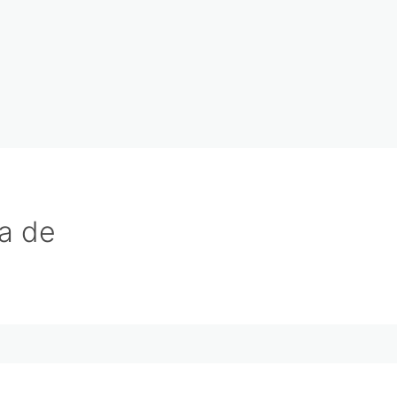
la de