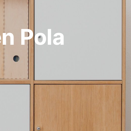
en Pola