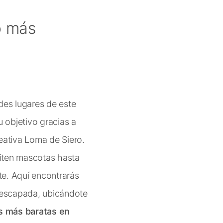
o más
ndes lugares de este
u objetivo gracias a
eativa Loma de Siero.
iten mascotas hasta
te. Aquí encontrarás
 escapada, ubicándote
s más baratas en