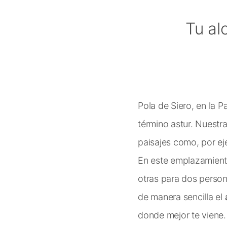
Tu al
Pola de Siero, en la P
término astur. Nuestr
paisajes como, por ej
En este emplazamient
otras para dos persona
de manera sencilla el
donde mejor te viene.