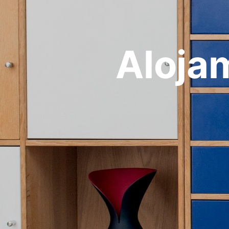
Alojam