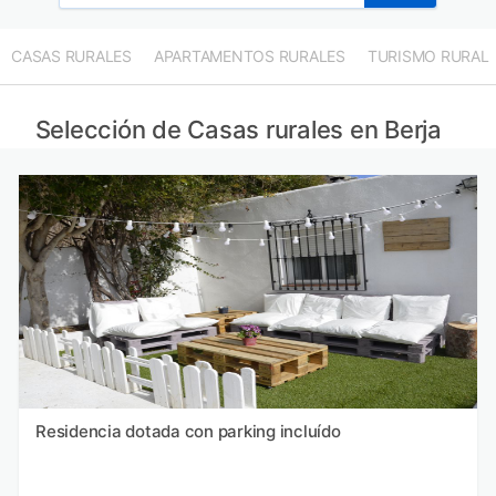
CASAS RURALES
APARTAMENTOS RURALES
TURISMO RURAL
Selección de Casas rurales en Berja
Residencia dotada con parking incluído