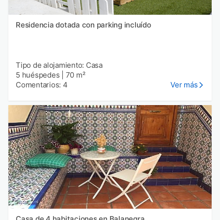
Residencia dotada con parking incluído
Tipo de alojamiento: Casa
5 huéspedes
|
70 m²
Comentarios: 4
Ver más
Casa de 4 habitaciones en Balanegra