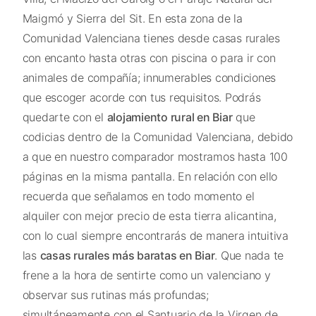
Maigmó y Sierra del Sit. En esta zona de la
Comunidad Valenciana tienes desde casas rurales
con encanto hasta otras con piscina o para ir con
animales de compañía; innumerables condiciones
que escoger acorde con tus requisitos. Podrás
quedarte con el
alojamiento rural en Biar
que
codicias dentro de la Comunidad Valenciana, debido
a que en nuestro comparador mostramos hasta 100
páginas en la misma pantalla. En relación con ello
recuerda que señalamos en todo momento el
alquiler con mejor precio de esta tierra alicantina,
con lo cual siempre encontrarás de manera intuitiva
las
casas rurales más baratas en Biar
. Que nada te
frene a la hora de sentirte como un valenciano y
observar sus rutinas más profundas;
simultáneamente con el Santuario de la Virgen de