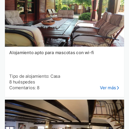
Alojamiento apto para mascotas con wi-fi
Tipo de alojamiento: Casa
8 huéspedes
Comentarios: 8
Ver más