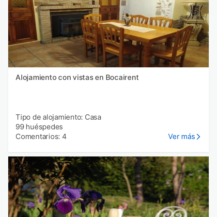
Alojamiento con vistas en Bocairent
Tipo de alojamiento: Casa
99 huéspedes
Comentarios: 4
Ver más