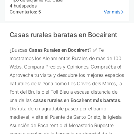
4 huéspedes
Comentarios: 5
Ver más
Casas rurales baratas en Bocairent
¿Buscas
Casas Rurales en Bocairent
? ✅ Te
mostramos los Alojamientos Rurales de más de 100
Webs. Compara Precios y Opiniones.¡Compruébalo!
Aprovecha tu visita y descubre los mejores espacios
naturales de la zona como Les Coves dels Moros, la
Font del Brulls o el Toll Blau a escasa distancia de
una de las
casas rurales en Bocairent más baratas
.
Disfruta de un agradable paseo por el barrio
medieval, visita el Puente de Santo Cristo, la Iglesia
Asunción de Bocairent o el Monasterio Rupestre
como ejemplos de la herencia patrimonial de la